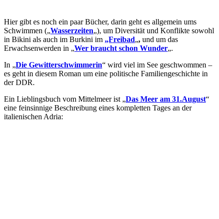
Hier gibt es noch ein paar Bücher, darin geht es allgemein ums
Schwimmen („
Wasserzeiten
„), um Diversität und Konflikte sowohl
in Bikini als auch im Burkini im
„Freibad
„
,
und um das
Erwachsenwerden in „
Wer braucht schon Wunder
„.
In „
Die Gewitterschwimmerin
“ wird viel im See geschwommen –
es geht in diesem Roman um eine politische Familiengeschichte in
der DDR.
Ein Lieblingsbuch vom Mittelmeer ist „
Das Meer am 31.August
“
eine feinsinnige Beschreibung eines kompletten Tages an der
italienischen Adria: