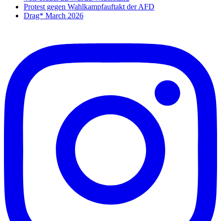
Protest gegen Wahlkampfauftakt der AFD
Drag* March 2026