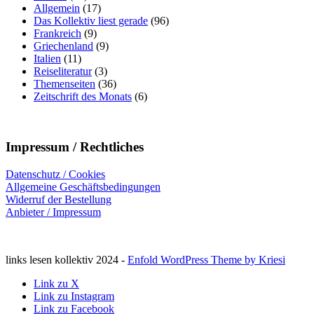
Allgemein
(17)
Das Kollektiv liest gerade
(96)
Frankreich
(9)
Griechenland
(9)
Italien
(11)
Reiseliteratur
(3)
Themenseiten
(36)
Zeitschrift des Monats
(6)
Impressum / Rechtliches
Datenschutz / Cookies
Allgemeine Geschäftsbedingungen
Widerruf der Bestellung
Anbieter / Impressum
links lesen kollektiv 2024 -
Enfold WordPress Theme by Kriesi
Link zu X
Link zu Instagram
Link zu Facebook