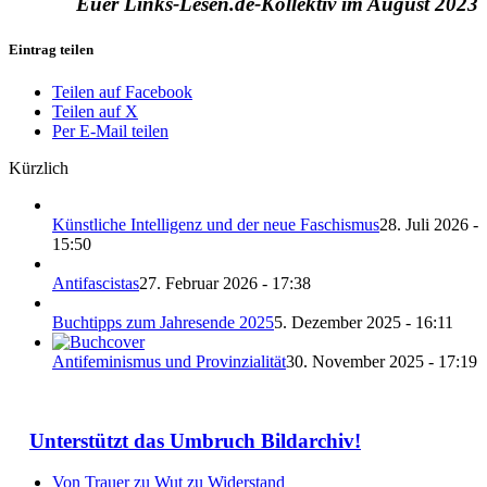
Euer Links-Lesen.de-Kollektiv im August 2023
Eintrag teilen
Teilen auf Facebook
Teilen auf X
Per E-Mail teilen
Kürzlich
Künstliche Intelligenz und der neue Faschismus
28. Juli 2026 -
15:50
Antifascistas
27. Februar 2026 - 17:38
Buchtipps zum Jahresende 2025
5. Dezember 2025 - 16:11
Antifeminismus und Provinzialität
30. November 2025 - 17:19
Unterstützt das Umbruch Bildarchiv!
Von Trauer zu Wut zu Widerstand