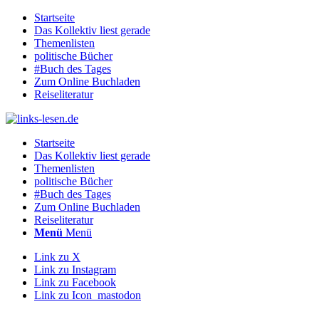
Startseite
Das Kollektiv liest gerade
Themenlisten
politische Bücher
#Buch des Tages
Zum Online Buchladen
Reiseliteratur
Startseite
Das Kollektiv liest gerade
Themenlisten
politische Bücher
#Buch des Tages
Zum Online Buchladen
Reiseliteratur
Menü
Menü
Link zu X
Link zu Instagram
Link zu Facebook
Link zu Icon_mastodon